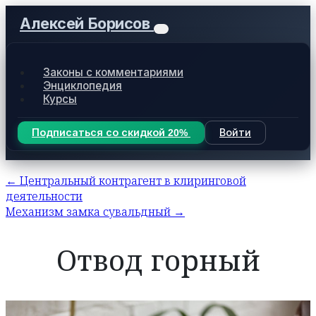
Алексей Борисов
Законы с комментариями
Энциклопедия
Курсы
Подписаться со скидкой 20%
Войти
← Центральный контрагент в клиринговой
деятельности
Механизм замка сувальдный →
Отвод горный