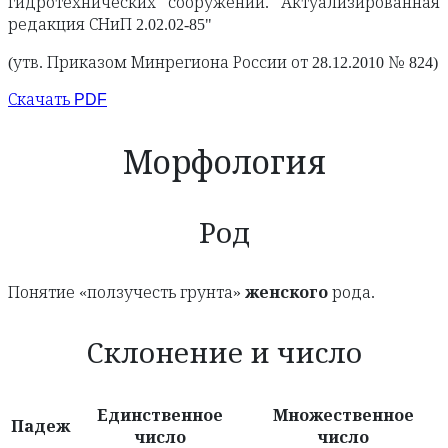
гидротехнических сооружений. Актуализированная
редакция СНиП 2.02.02-85"
(утв. Приказом Минрегиона России от 28.12.2010 № 824)
Скачать PDF
Морфология
Род
Понятие «ползучесть грунта»
женского
рода.
Склонение и число
Единственное
Множественное
Падеж
число
число