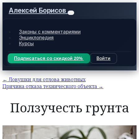
Алексей Борисов
Законы с комментариями
Энциклопедия
Курсы
Подписаться со скидкой 20%
Войти
← Ловушки для отлова животных
Причина отказа технического объекта →
Ползучесть грунта