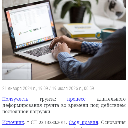
21 января 2024 г., 19:09
/
19 июля 2026 г., 00:59
Ползучесть
грунта:
процесс
длительного
деформирования грунта во времени под действием
постоянной нагрузки
Источник
: " СП 23.13330.2011.
Свод правил
. Основания