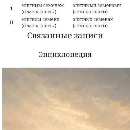
элитным семенем
элитными семенами
Т
(семена элиты)
(семена элиты)
элитном семени
элитных семенах
П
(семена элиты)
(семена элиты)
Связанные записи
Энциклопедия