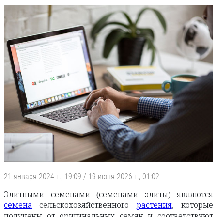
21 января 2024 г., 19:09
/
19 июля 2026 г., 01:02
Элитными семенами (семенами элиты) являются
семена
сельскохозяйственного
растения
, которые
получены от оригинальных семян и соответствуют