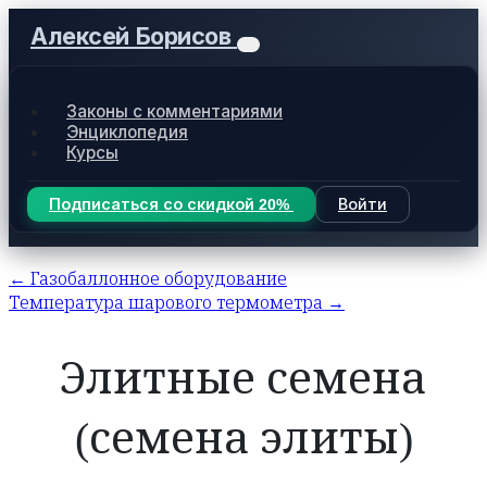
Алексей Борисов
Законы с комментариями
Энциклопедия
Курсы
Подписаться со скидкой 20%
Войти
← Газобаллонное оборудование
Температура шарового термометра →
Элитные семена
(семена элиты)