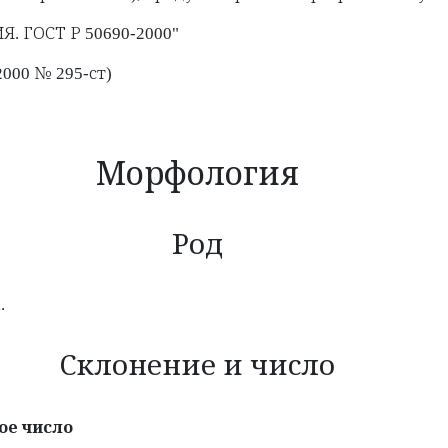
 ГОСТ Р 50690-2000"
000 № 295-ст)
Морфология
Род
.
Склонение и число
ое число