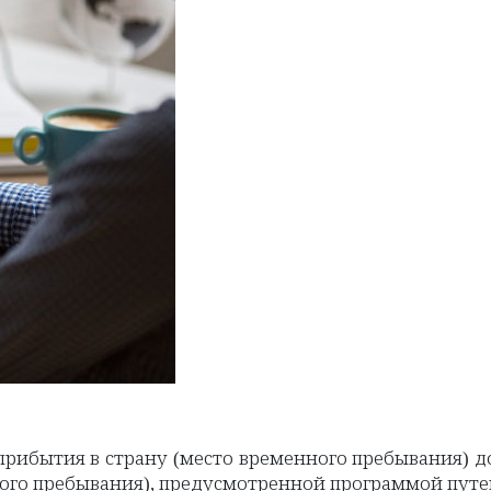
 прибытия в страну (место временного пребывания) д
нного пребывания), предусмотренной программой пут