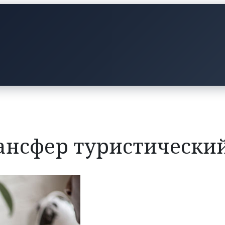
ансфер туристически