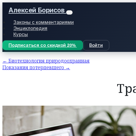
Алексей Борисов
Законы с комментариями
Энциклопедия
Курсы
Подписаться со скидкой 20%
Войти
← Биотехнология природоохранная
Показания потерпевшего →
Тр