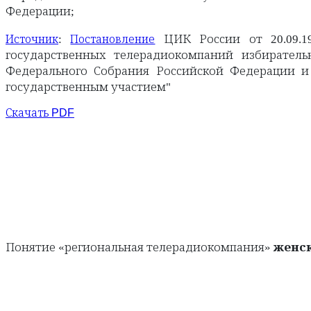
Федерации;
:
ЦИК России от 20.09.19
Источник
Постановление
государственных телерадиокомпаний избирател
Федерального Собрания Российской Федерации и
государственным участием"
Скачать PDF
Понятие «региональная телерадиокомпания»
женс