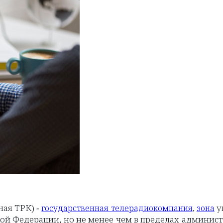
ная ТРК) -
,
у
государственная телерадиокомпания
зона
кой Федерации, но не менее чем в пределах админис