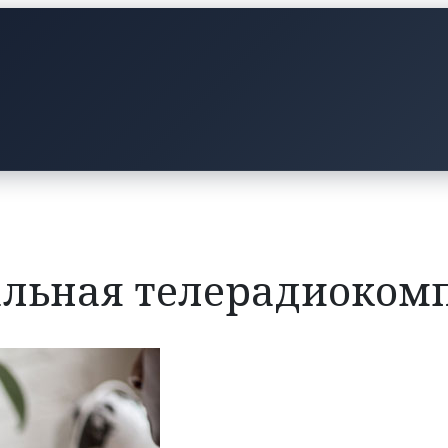
альная телерадиоком