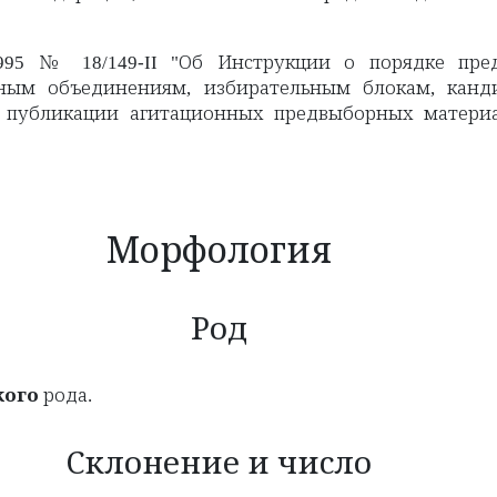
95 № 18/149-II "Об Инструкции о порядке пред
ьным объединениям, избирательным блокам, кан
 публикации агитационных предвыборных материа
Морфология
Род
кого
рода.
Склонение и число