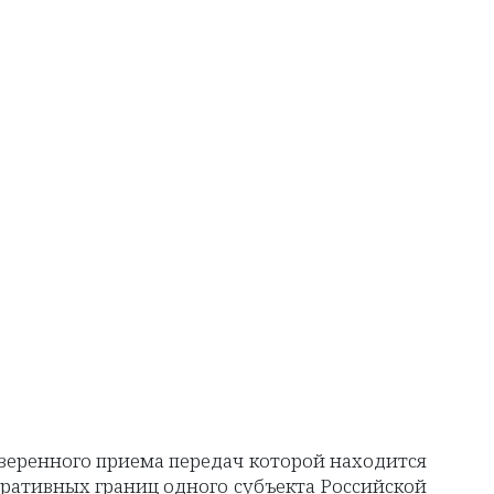
веренного приема передач которой находится
тративных границ одного субъекта Российской