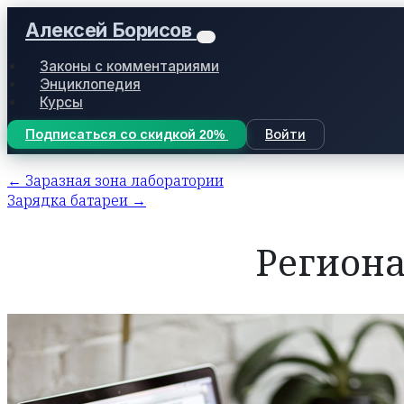
Алексей Борисов
Законы с комментариями
Энциклопедия
Курсы
Подписаться со скидкой 20%
Войти
← Заразная зона лаборатории
Зарядка батареи →
Регион