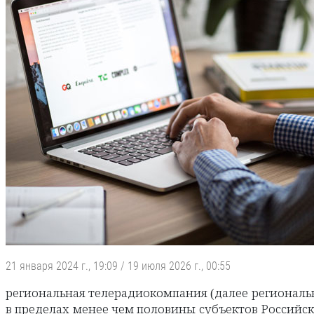
21 января 2024 г., 19:09
/
19 июля 2026 г., 00:55
региональная телерадиокомпания (далее региональ
в пределах менее чем половины субъектов Российс