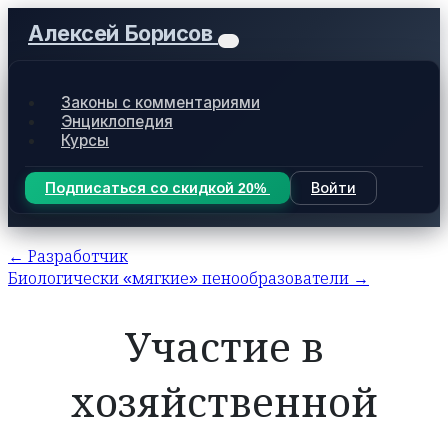
Алексей Борисов
Законы с комментариями
Энциклопедия
Курсы
Подписаться со скидкой 20%
Войти
← Разработчик
Биологически «мягкие» пенообразователи →
Участие в
хозяйственной