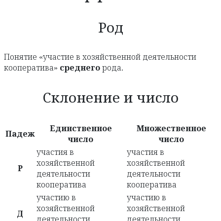
Род
Понятие «участие в хозяйственной деятельности
кооператива»
среднего
рода.
Склонение и число
Единственное
Множественное
Падеж
число
число
участия в
участия в
хозяйственной
хозяйственной
Р
деятельности
деятельности
кооператива
кооператива
участию в
участию в
хозяйственной
хозяйственной
Д
деятельности
деятельности