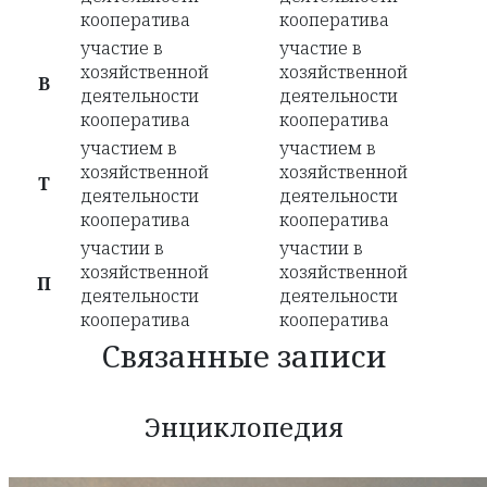
кооператива
кооператива
участие в
участие в
хозяйственной
хозяйственной
В
деятельности
деятельности
кооператива
кооператива
участием в
участием в
хозяйственной
хозяйственной
Т
деятельности
деятельности
кооператива
кооператива
участии в
участии в
хозяйственной
хозяйственной
П
деятельности
деятельности
кооператива
кооператива
Связанные записи
Энциклопедия