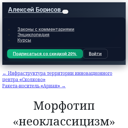
Алексей Борисов
Законы с комментариями
Энциклопедия
Курсы
Подписаться со скидкой 20%
Войти
← Инфраструктура территории инновационного
центра «Сколково»
Ракета-носитель «Ариан» →
Морфотип
«неоклассицизм»