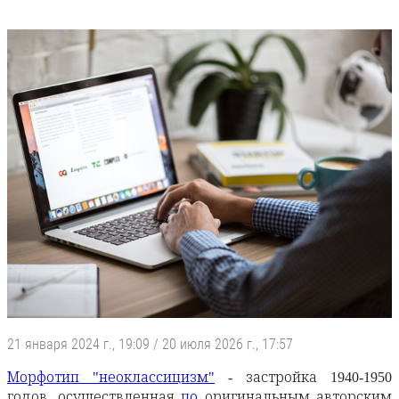
21 января 2024 г., 19:09
/
20 июля 2026 г., 17:57
Морфотип "неоклассицизм"
- застройка 1940-1950
годов, осуществленная
по
оригинальным авторским