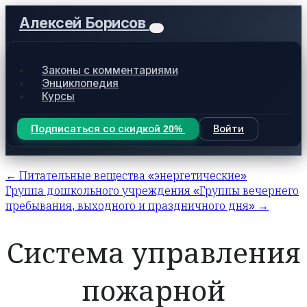
Алексей Борисов
Законы с комментариями
Энциклопедия
Курсы
Подписаться со скидкой 20%
Войти
← Питательные вещества «энергетические»
Группа дошкольного учреждения «Группы вечернего
пребывания, выходного и праздничного дня» →
Система управления
пожарной