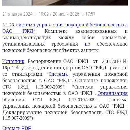
21 января 2024 г., 19:09
/
20 июля 2026 г., 17:57
3.1.23.
система управления пожарной безопасностью в
ОАО "РЖД"
: Комплекс взаимосвязанных и
взаимодействующих между собой элементов,
устанавливающих требования
по
обеспечению
пожарной безопасности объектов защиты
Источник
: Распоряжение ОАО "РЖД" от 12.01.2010 №
16р "Об утверждении стандартов ОАО "РЖД" (вместе
со стандартами "
Система
управления пожарной
безопасностью в ОАО "РЖД". Основные положения.
СТО РЖД 1.15.009-2009", "Система управления
пожарной безопасностью в ОАО "РЖД".
Организация
обучения. СТО РЖД 1.15.010-2009", "Система
управления пожарной безопасностью в ОАО "РЖД".
Декларирование пожарной безопасности. СТО РЖД
1.15.007-2009")
Скачать PDF