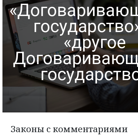
Законы с комментариями