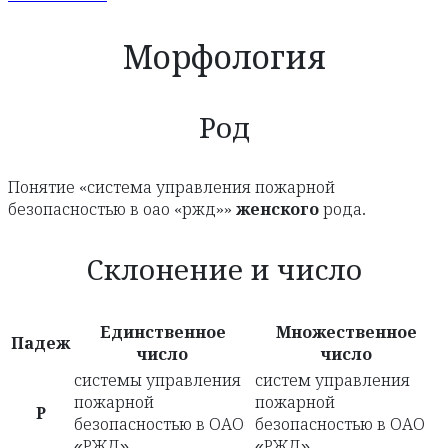
Морфология
Род
Понятие «система управления пожарной
безопасностью в оао «ржд»»
женского
рода.
Склонение и число
Единственное
Множественное
Падеж
число
число
системы управления
систем управления
пожарной
пожарной
Р
безопасностью в ОАО
безопасностью в ОАО
«РЖД»
«РЖД»