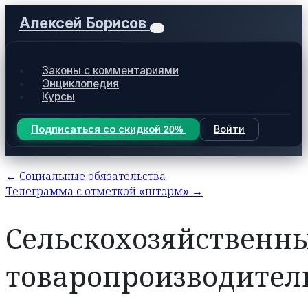
Алексей Борисов
Законы с комментариями
Энциклопедия
Курсы
Подписаться со скидкой 20%
Войти
← Социальные обязательства
Телеграмма с отметкой «шторм» →
Сельскохозяйственн
товаропроизводител