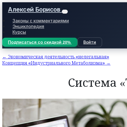
Алексей Борисов
Законы с комментариями
Энциклопедия
Курсы
Подписаться со скидкой 20%
Войти
← Экономическая деятельность «нелегальная»
Концепция «Индустриального Метаболизма» →
Система 