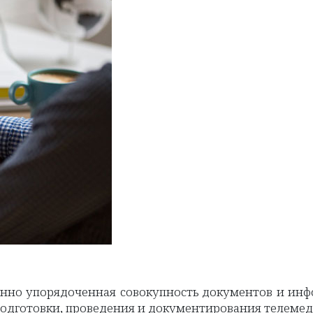
онно упорядоченная совокупность документов и ин
подготовки, проведения и документирования телем