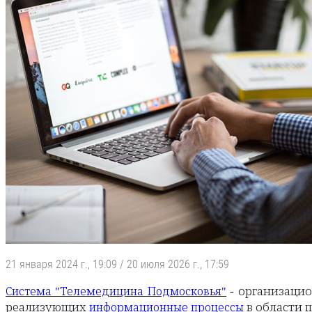
21 января 2024 г., 19:09
/
20 июля 2026 г., 17:59
- организаци
Система "Телемедицина Подмосковья"
реализующих
в области 
информационные процессы