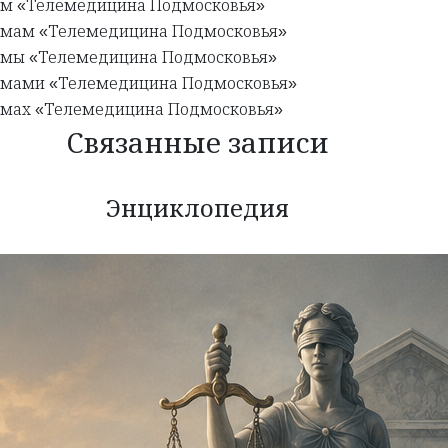
ем «Телемедицина Подмосковья»
емам «Телемедицина Подмосковья»
емы «Телемедицина Подмосковья»
емами «Телемедицина Подмосковья»
емах «Телемедицина Подмосковья»
Связанные записи
Энциклопедия