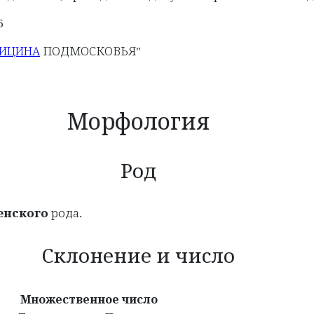
6
ПОДМОСКОВЬЯ"
ДИЦИНА
Морфология
Род
енского
рода.
Склонение и число
Множественное число