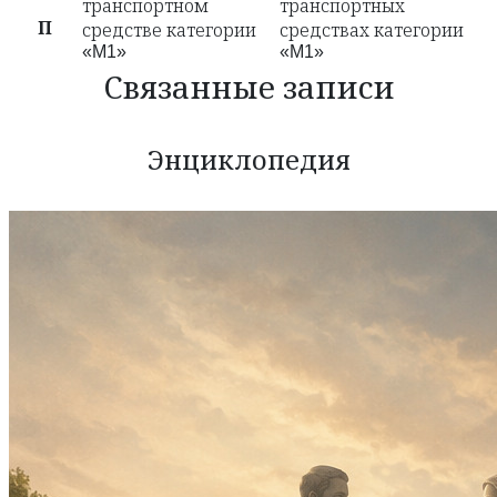
транспортном
транспортных
П
средстве категории
средствах категории
«M1»
«M1»
Связанные записи
Энциклопедия