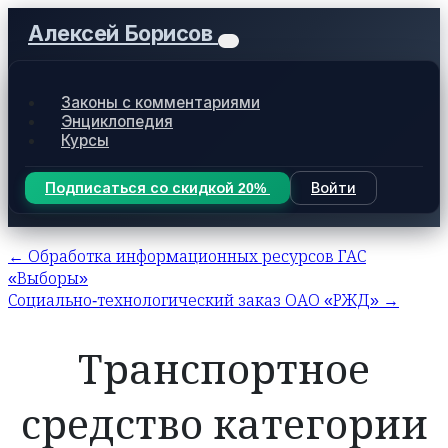
Алексей Борисов
Законы с комментариями
Энциклопедия
Курсы
Подписаться со скидкой 20%
Войти
← Обработка информационных ресурсов ГАС
«Выборы»
Социально-технологический заказ ОАО «РЖД» →
Транспортное
средство категории