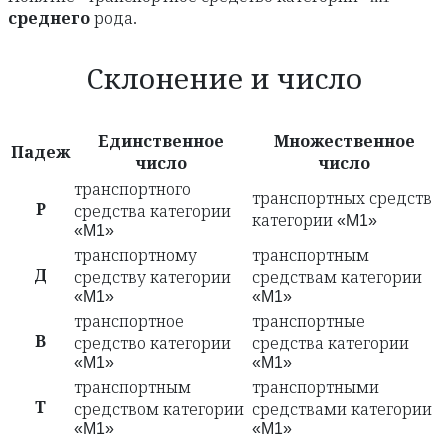
среднего
рода.
Склонение и число
Единственное
Множественное
Падеж
число
число
транспортного
транспортных средств
Р
средства категории
категории «M1»
«M1»
транспортному
транспортным
Д
средству категории
средствам категории
«M1»
«M1»
транспортное
транспортные
В
средство категории
средства категории
«M1»
«M1»
транспортным
транспортными
Т
средством категории
средствами категории
«M1»
«M1»