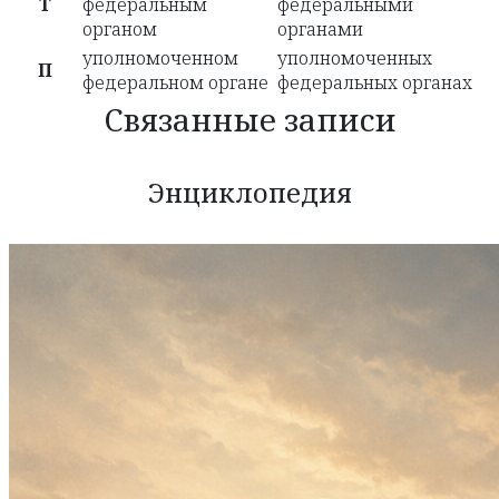
Т
федеральным
федеральными
органом
органами
уполномоченном
уполномоченных
П
федеральном органе
федеральных органах
Связанные записи
Энциклопедия