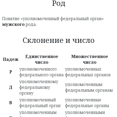
Род
Понятие «уполномоченный федеральный орган»
мужского
рода.
Склонение и число
Единственное
Множественное
Падеж
число
число
уполномоченного
уполномоченных
Р
федерального органа
федеральных органов
уполномоченному
уполномоченным
Д
федеральному
федеральным органам
органу
уполномоченный
уполномоченные
В
федеральный орган
федеральные органы
уполномоченным
уполномоченными