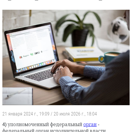
21 января 2024 г., 19:09
/
20 июля 2026 г., 18:04
4) уполномоченный федеральный
орган
-
федеральный орган исполнительной власти,