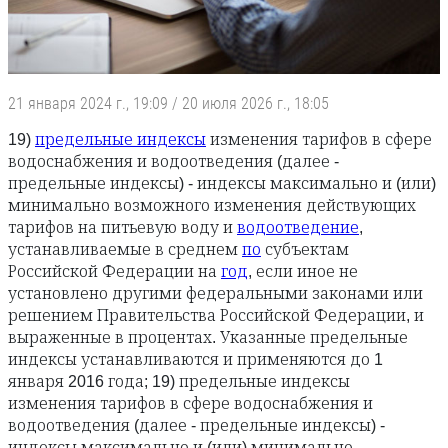
21 января 2024 г., 19:09
/
20 июля 2026 г., 18:05
19)
предельные индексы
изменения тарифов в сфере
водоснабжения и водоотведения (далее -
предельные индексы) - индексы максимально и (или)
минимально возможного изменения действующих
тарифов на питьевую воду и
водоотведение
,
устанавливаемые в среднем
по
субъектам
Российской Федерации на
год
, если иное не
установлено другими федеральными законами или
решением Правительства Российской Федерации, и
выраженные в процентах. Указанные предельные
индексы устанавливаются и применяются до 1
января 2016 года; 19) предельные индексы
изменения тарифов в сфере водоснабжения и
водоотведения (далее - предельные индексы) -
индексы максимально и (или) минимально