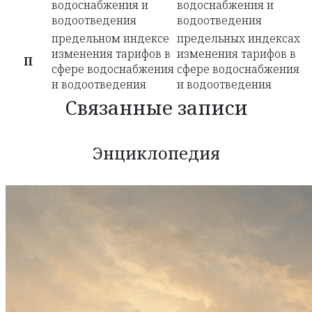
водоснабжения и
водоснабжения и
водоотведения
водоотведения
предельном индексе
предельных индексах
изменения тарифов в
изменения тарифов в
П
сфере водоснабжения
сфере водоснабжения
и водоотведения
и водоотведения
Связанные записи
Энциклопедия