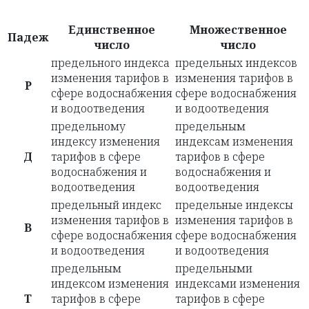
Единственное
Множественное
Падеж
число
число
предельного индекса
предельных индексов
изменения тарифов в
изменения тарифов в
Р
сфере водоснабжения
сфере водоснабжения
и водоотведения
и водоотведения
предельному
предельным
индексу изменения
индексам изменения
Д
тарифов в сфере
тарифов в сфере
водоснабжения и
водоснабжения и
водоотведения
водоотведения
предельный индекс
предельные индексы
изменения тарифов в
изменения тарифов в
В
сфере водоснабжения
сфере водоснабжения
и водоотведения
и водоотведения
предельным
предельными
индексом изменения
индексами изменения
Т
тарифов в сфере
тарифов в сфере