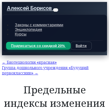
Алексей Борисов
Законы с комментариями
Энциклопедия
Курсы
Подписаться со скидкой 20%
Войти
← Биотехнология «красная»
Группа дошкольного учреждения «Будущий
первоклассник» →
Предельные
индексы изменения