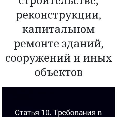
строительстве,
реконструкции,
капитальном
ремонте зданий,
сооружений и иных
объектов