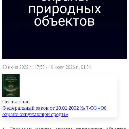
20 июня 2022 г., 17:58
/
19 июля 2026 г., 01:34
Оглавление
Федеральный закон от 10.01.2002 № 7-ФЗ «Об
охране окружающей среды»