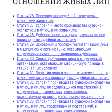
ОТНОШЕНИИ ЖИВЫХ ЛИЦ
Статья 26. Производство судебной экспертизы в
отношении живых лиц
Статья 27. Условия и место производства судебной
экспертизы в отношении живых лиц
Статья 28. Добровольность и принудительность при
производстве судебной экспертизы
Статья 29. Основания и порядок госпитализации лица
в медицинскую организацию, оказывающую
медицинскую помощь в стационарных условиях
Статья 30. Сроки пребывания лица в медицинской
организации, оказывающей медицинскую помощь в
стационарных условиях
Статья 31. Гарантии прав и законных интересов лиц, в
отношении которых производится судебная экспертиза
Статья 32. Условия производства судебной экспертизы
в отношении лиц, не содержащихся под стражей, в
медицинских организациях, оказывающих
психиатрическую помощь в стационарных условиях
Статья 33. Условия производства судебной экспертизы
в отношении лиц, содержащихся под стражей, в
медицинских организациях, оказывающих