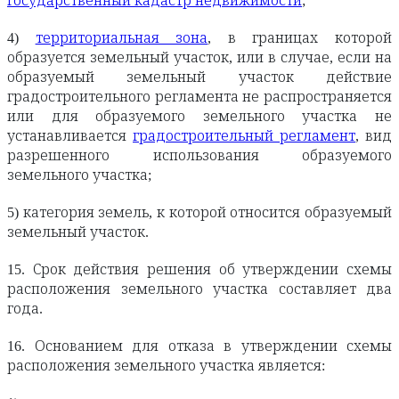
государственный кадастр недвижимости
;
4)
территориальная зона
, в границах которой
образуется земельный участок, или в случае, если на
образуемый земельный участок действие
градостроительного регламента не распространяется
или для образуемого земельного участка не
устанавливается
градостроительный регламент
, вид
разрешенного использования образуемого
земельного участка;
5) категория земель, к которой относится образуемый
земельный участок.
15. Срок действия решения об утверждении схемы
расположения земельного участка составляет два
года.
16. Основанием для отказа в утверждении схемы
расположения земельного участка является: