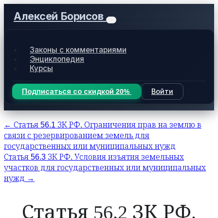
Алексей Борисов
Законы с комментариями
Энциклопедия
Курсы
Подписаться со скидкой 20%
Войти
← Статья 56.1 ЗК РФ. Ограничения прав на землю в
связи с резервированием земель для
государственных или муниципальных нужд
Статья 56.3 ЗК РФ. Условия изъятия земельных
участков для государственных или муниципальных
нужд →
Статья 56.2 ЗК РФ.