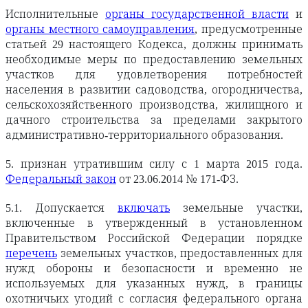
Исполнительные
органы государственной власти
и
органы местного самоуправления
, предусмотренные
статьей 29 настоящего Кодекса, должны принимать
необходимые меры по предоставлению земельных
участков для удовлетворения потребностей
населения в развитии садоводства, огородничества,
сельскохозяйственного производства, жилищного и
дачного строительства за пределами закрытого
административно-территориального образования.
5. признан утратившим силу с 1 марта 2015 года.
Федеральный закон
от 23.06.2014 № 171-ФЗ.
5.1. Допускается
включать
земельные участки,
включенные в утвержденный в установленном
Правительством Российской Федерации порядке
перечень
земельных участков, предоставленных для
нужд обороны и безопасности и временно не
используемых для указанных нужд, в границы
охотничьих угодий с согласия федерального органа