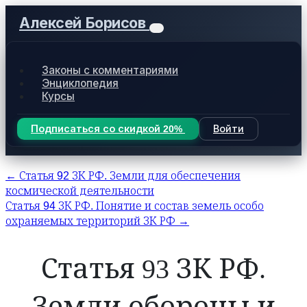
Алексей Борисов
Законы с комментариями
Энциклопедия
Курсы
Подписаться со скидкой 20%
Войти
← Статья 92 ЗК РФ. Земли для обеспечения
космической деятельности
Статья 94 ЗК РФ. Понятие и состав земель особо
охраняемых территорий ЗК РФ →
Статья 93 ЗК РФ.
Земли обороны и