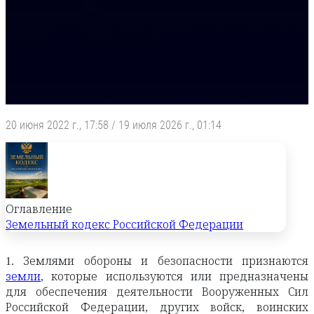
20 июня 2022 г., 17:58
/
19 июля 2026 г., 01:14
Оглавление
Земельный кодекс Российской Федерации
1. Землями обороны и безопасности признаются
земли
, которые используются или предназначены
для обеспечения деятельности Вооруженных Сил
Российской Федерации, других войск, воинских