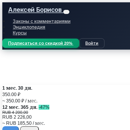
Алексей Борисов
Законы с комментариями
Энциклопедия
Курсы
Подписаться со скидкой 20%
Войти
1 мес.
30 дн.
350.00 ₽
~ 350.00 ₽ / мес.
12 мес.
365 дн.
-47%
RUB 4 200,00
RUB 2 226,00
~ RUB 185,50 / мес.