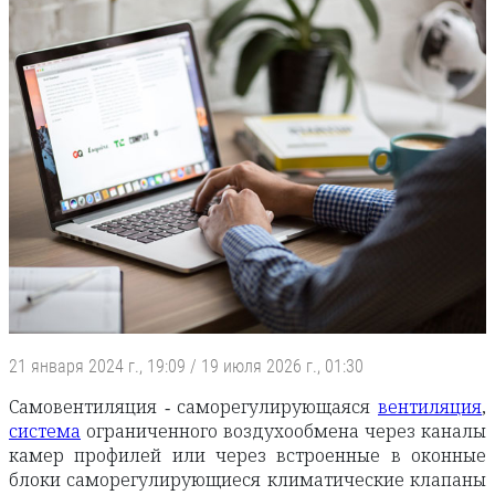
21 января 2024 г., 19:09
/
19 июля 2026 г., 01:30
Самовентиляция - саморегулирующаяся
вентиляция
,
система
ограниченного воздухообмена через каналы
камер профилей или через встроенные в оконные
блоки саморегулирующиеся климатические клапаны