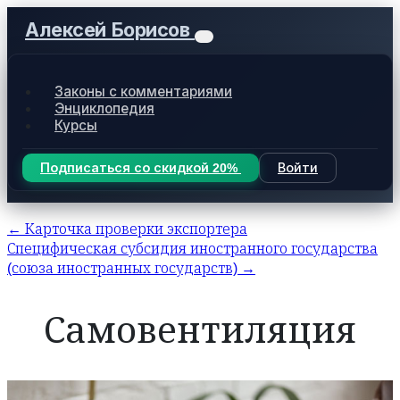
Алексей Борисов
Законы с комментариями
Энциклопедия
Курсы
Подписаться со скидкой 20%
Войти
← Карточка проверки экспортера
Специфическая субсидия иностранного государства
(союза иностранных государств) →
Самовентиляция