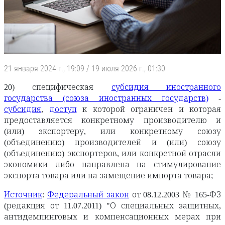
21 января 2024 г., 19:09
/
19 июля 2026 г., 01:30
20) специфическая
субсидия иностранного
государства (союза иностранных государств)
-
субсидия
,
доступ
к которой ограничен и которая
предоставляется конкретному производителю и
(или) экспортеру, или конкретному союзу
(объединению) производителей и (или) союзу
(объединению) экспортеров, или конкретной отрасли
экономики либо направлена на стимулирование
экспорта товара или на замещение импорта товара;
Источник
:
Федеральный закон
от 08.12.2003 № 165-ФЗ
(редакция от 11.07.2011) "О специальных защитных,
антидемпинговых и компенсационных мерах при