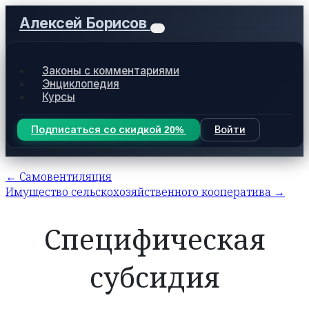
Алексей Борисов
Законы с комментариями
Энциклопедия
Курсы
Подписаться со скидкой 20%
Войти
← Самовентиляция
Имущество сельскохозяйственного кооператива →
Специфическая
субсидия