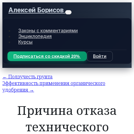
Алексей Борисов
Законы с комментариями
Энциклопедия
Курсы
Подписаться со скидкой 20%
Войти
← Ползучесть грунта
Эффективность применения органического
удобрения →
Причина отказа
технического