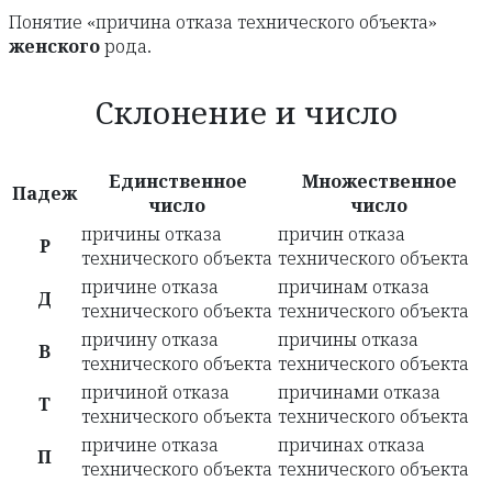
Понятие «причина отказа технического объекта»
женского
рода.
Склонение и число
Единственное
Множественное
Падеж
число
число
причины отказа
причин отказа
Р
технического объекта
технического объекта
причине отказа
причинам отказа
Д
технического объекта
технического объекта
причину отказа
причины отказа
В
технического объекта
технического объекта
причиной отказа
причинами отказа
Т
технического объекта
технического объекта
причине отказа
причинах отказа
П
технического объекта
технического объекта