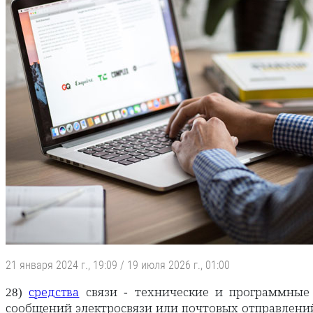
21 января 2024 г., 19:09
/
19 июля 2026 г., 01:00
28)
связи - технические и программные 
средства
сообщений электросвязи или почтовых отправлений