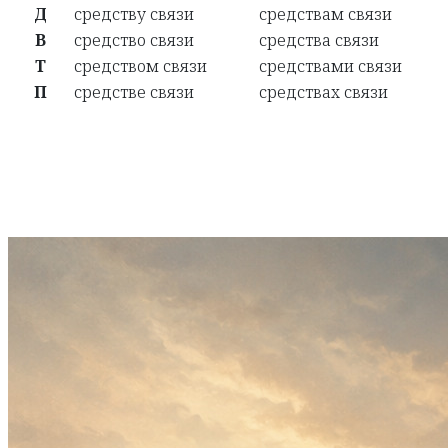
Д
средству связи
средствам связи
В
средство связи
средства связи
Т
средством связи
средствами связи
П
средстве связи
средствах связи