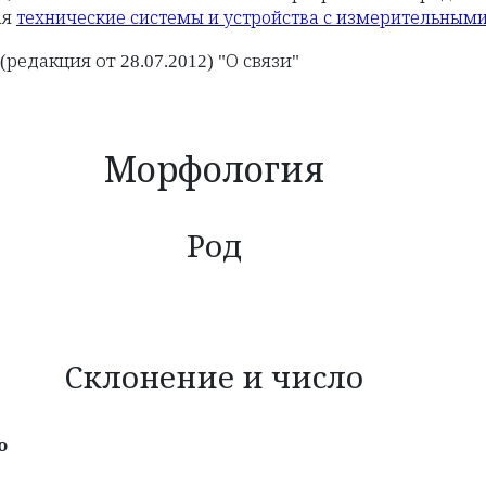
ая
технические системы и устройства с измерительным
(редакция от 28.07.2012) "О связи"
Морфология
Род
Склонение и число
о