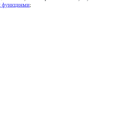
;
и функциями