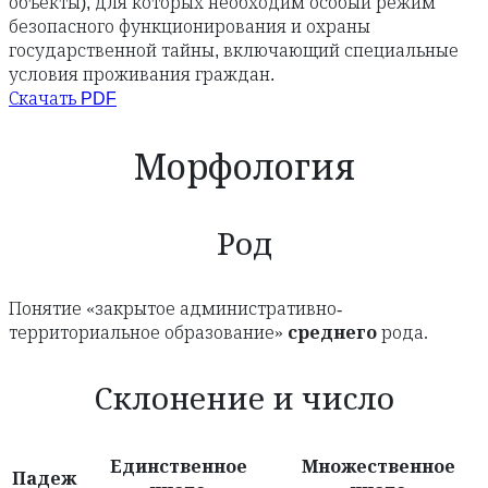
объекты), для которых необходим особый режим
безопасного функционирования и охраны
государственной тайны, включающий специальные
условия проживания граждан.
Скачать PDF
Морфология
Род
Понятие «закрытое административно-
территориальное образование»
среднего
рода.
Склонение и число
Единственное
Множественное
Падеж