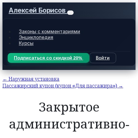
Алексей Борисов
Законы с комментариями
Энциклопедия
Курсы
Подписаться со скидкой 20%
Войти
← Наружная установка
Пассажирский купон (купон «Для пассажира») →
Закрытое
административно-