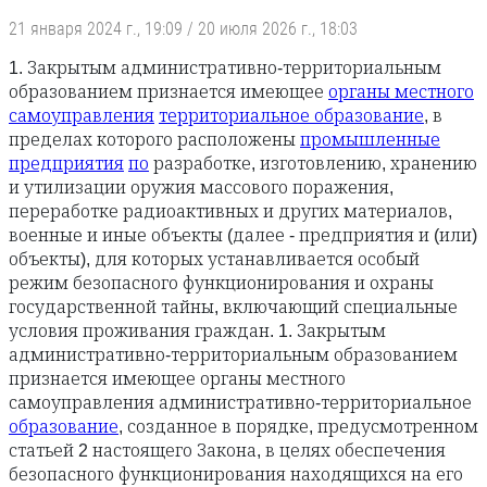
21 января 2024 г., 19:09
/
20 июля 2026 г., 18:03
1. Закрытым административно-территориальным
образованием признается имеющее
органы местного
самоуправления
территориальное образование
, в
пределах которого расположены
промышленные
предприятия
по
разработке, изготовлению, хранению
и утилизации оружия массового поражения,
переработке радиоактивных и других материалов,
военные и иные объекты (далее - предприятия и (или)
объекты), для которых устанавливается особый
режим безопасного функционирования и охраны
государственной тайны, включающий специальные
условия проживания граждан. 1. Закрытым
административно-территориальным образованием
признается имеющее органы местного
самоуправления административно-территориальное
образование
, созданное в порядке, предусмотренном
статьей 2 настоящего Закона, в целях обеспечения
безопасного функционирования находящихся на его