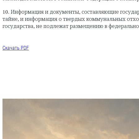
10. Информация и документы, составляющие государ
тайне, и информация о твердых коммунальных отход
государства, не подлежат размещению в федеральн
Скачать PDF