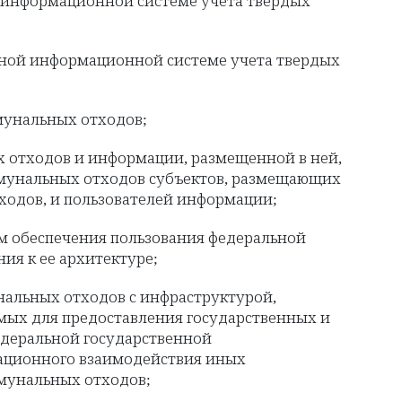
й информационной системе учета твердых
нной информационной системе учета твердых
мунальных отходов;
 отходов и информации, размещенной в ней,
ммунальных отходов субъектов, размещающих
одов, и пользователей информации;
м обеспечения пользования федеральной
ия к ее архитектуре;
альных отходов с инфраструктурой,
ых для предоставления государственных и
едеральной государственной
ационного взаимодействия иных
мунальных отходов;