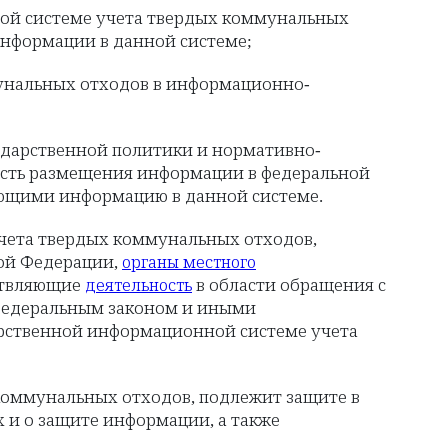
ой системе учета твердых коммунальных
нформации в данной системе;
унальных отходов в информационно-
ударственной политики и нормативно-
ость размещения информации в федеральной
ющими информацию в данной системе.
чета твердых коммунальных отходов,
кой Федерации,
органы местного
ствляющие
в области обращения с
деятельность
 Федеральным законом и иными
рственной информационной системе учета
коммунальных отходов, подлежит защите в
 и о защите информации, а также