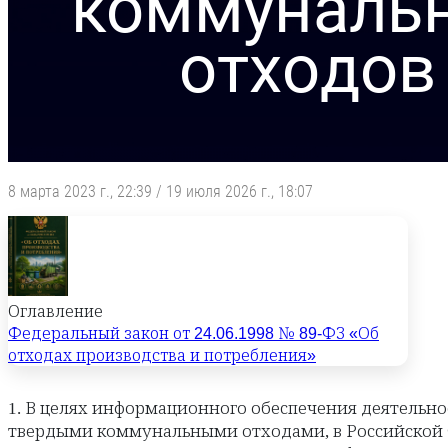
8 марта 2023 г., 22:39
/
19 июля 2026 г., 18:07
Оглавление
Федеральный закон от 24.06.1998 № 89-ФЗ «Об
отходах производства и потребления»
1. В целях информационного обеспечения деятельн
твердыми коммунальными отходами, в Российской 