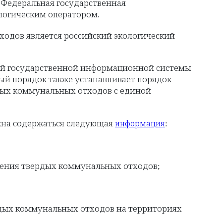
Федеральная государственная
логическим оператором.
одов является российский экологический
ьной государственной информационной системы
ый порядок также устанавливает порядок
ых коммунальных отходов с единой
жна содержаться следующая
:
информация
ления твердых коммунальных отходов;
рдых коммунальных отходов на территориях