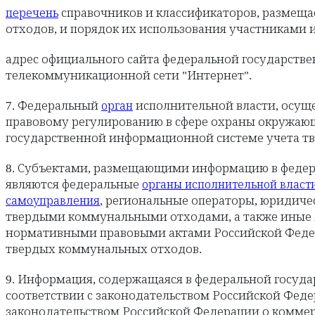
справочников и классификаторов, размещ
перечень
отходов, и порядок их использования участниками
адрес официального сайта федеральной государст
телекоммуникационной сети "Интернет".
7. Федеральный
исполнительной власти, осущ
орган
правовому регулированию в сфере охраны окружающ
государственной информационной системе учета т
8. Субъектами, размещающими информацию в федер
являются федеральные
органы исполнительной власт
, региональные операторы, юридич
самоуправления
твердыми коммунальными отходами, а также иные 
нормативными правовыми актами Российской Феде
твердых коммунальных отходов.
9. Информация, содержащаяся в федеральной госуд
соответствии с законодательством Российской Фед
законодательством Российской Федерации о коммер