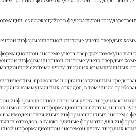
 электронной форме в федеральной государственно
формации, содержащейся в федеральной государстве
твенной информационной системе учета твердых ком
нформационной системе учета твердых коммунальных
ственной информационной системе учета твердых ко
мационной системе учета твердых коммунальных отх
вистическим, правовым и организационным средства
вердых коммунальных отходов, в том числе требован
нной информационной системы учета твердых коммун
заимодействие информационных систем, используем
ок взаимодействия иных информационных систем с ф
ьных отходов, а также единые форматы для информ
енной информационной системой учета твердых ком