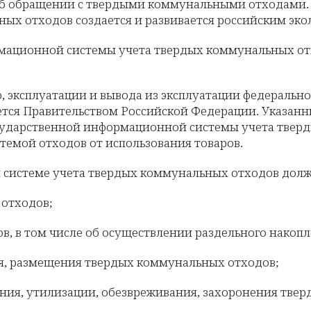
б обращении с твердыми коммунальными отходами. 
ых отходов создается и развивается российским эко
мационной системы учета твердых коммунальных отх
цию, эксплуатации и вывода из эксплуатации федерал
тся Правительством Российской Федерации. Указанн
ударственной информационной системы учета тверд
емой отходов от использования товаров.
й системе учета твердых коммунальных отходов дол
 отходов;
в, в том числе об осуществлении раздельного накоп
ия, размещения твердых коммунальных отходов;
ания, утилизации, обезвреживания, захоронения тве