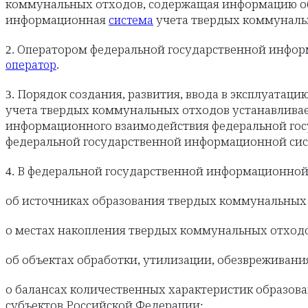
коммунальных отходов, содержащая информацию о
информационная
учета твердых коммунальн
система
2. Оператором федеральной государственной инфор
.
оператор
3. Порядок создания, развития, ввода в эксплуата
учета твердых коммунальных отходов устанавливае
информационного взаимодействия федеральной гос
федеральной государственной информационной сист
4. В федеральной государственной информационно
об источниках образования твердых коммунальных
о местах накопления твердых коммунальных отходо
об объектах обработки, утилизации, обезвреживан
о балансах количественных характеристик образов
субъектов Российской Федерации;