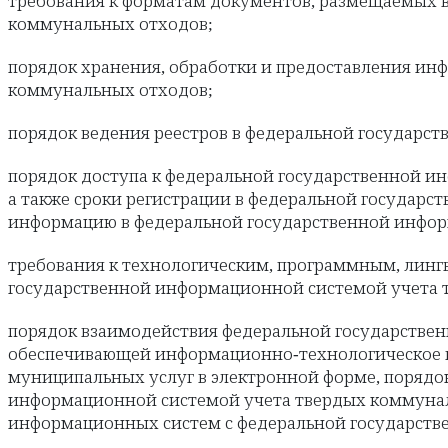
требования к форматам документов, размещаемых в
коммунальных отходов;
порядок хранения, обработки и предоставления ин
коммунальных отходов;
порядок ведения реестров в федеральной государс
порядок доступа к федеральной государственной и
а также сроки регистрации в федеральной государ
информацию в федеральной государственной инфор
требования к технологическим, программным, линг
государственной информационной системой учета т
порядок взаимодействия федеральной государстве
обеспечивающей информационно-технологическое в
муниципальных услуг в электронной форме, поряд
информационной системой учета твердых коммунал
информационных систем с федеральной государств