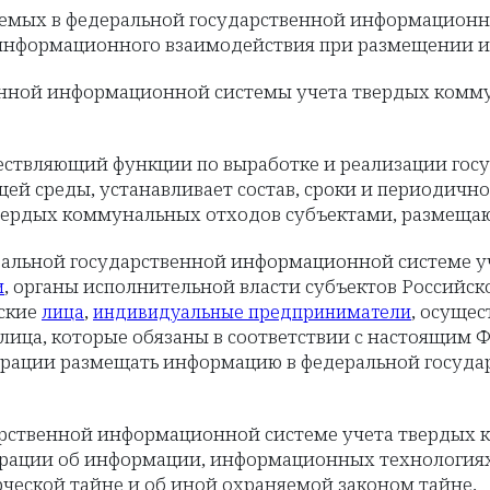
аемых в федеральной государственной информационн
 информационного взаимодействия при размещении и
венной информационной системы учета твердых комм
ествляющий функции по выработке и реализации гос
ей среды, устанавливает состав, сроки и периодичн
вердых коммунальных отходов субъектами, размеща
альной государственной информационной системе у
, органы исполнительной власти субъектов Российс
и
еские
,
, осуще
лица
индивидуальные предприниматели
лица, которые обязаны в соответствии с настоящим
рации размещать информацию в федеральной госуда
арственной информационной системе учета твердых 
ерации об информации, информационных технологиях
ческой тайне и об иной охраняемой законом тайне.