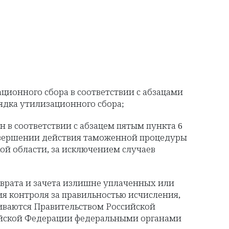
ционного сбора в соответствии с абзацами
ядка утилизационного сбора;
 в соответствии с абзацем пятым пункта 6
авершении действия таможенной процедуры
й области, за исключением случаев
озврата и зачета излишне уплаченных или
я контроля за правильностью исчисления,
иваются Правительством Российской
ийской Федерации федеральными органами