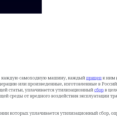
), каждую самоходную машину, каждый
к ним 
прицеп
едерацию или произведенные, изготовленные в Росси
ящей статьи, уплачивается утилизационный
в цел
сбор
щей среды от вредного воздействия эксплуатации тра
ении которых уплачивается утилизационный сбор, о