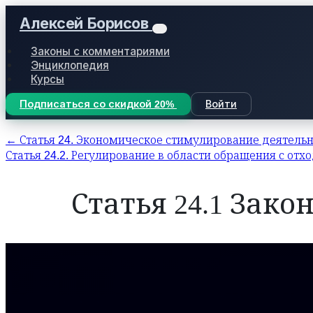
Алексей Борисов
Законы с комментариями
Энциклопедия
Курсы
Подписаться со скидкой 20%
Войти
← Статья 24. Экономическое стимулирование деятельн
Статья 24.2. Регулирование в области обращения с от
Статья 24.1 Зак