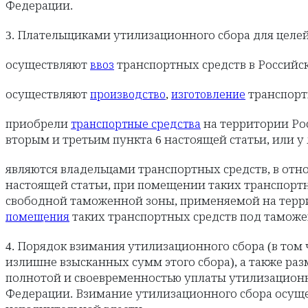
Федерации.
3. Плательщиками утилизационного сбора для целе
осуществляют
транспортных средств в Российс
ввоз
осуществляют
,
транспорт
производство
изготовление
приобрели
на территории Рос
транспортные средства
вторым и третьим пункта 6 настоящей статьи, или у
являются владельцами транспортных средств, в отн
настоящей статьи, при помещении таких транспор
свободной таможенной зоны, применяемой на терри
таких транспортных средств под таможе
помещения
4. Порядок взимания утилизационного сбора (в том 
излишне взысканных сумм этого сбора), а также ра
полнотой и своевременностью уплаты утилизационн
Федерации. Взимание утилизационного сбора осущ