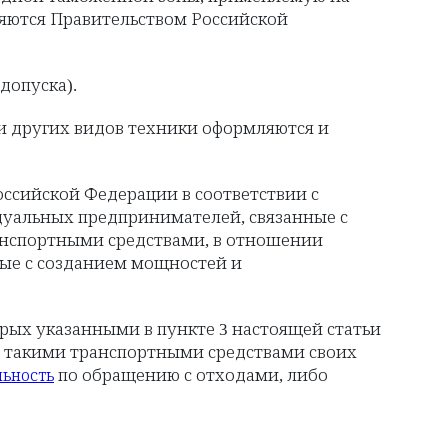
ляются Правительством Российской
допуска).
 и других видов техники оформляются и
оссийской Федерации в соответствии с
уальных предпринимателей, связанные с
анспортными средствами, в отношении
ные с созданием мощностей и
орых указанными в пункте 3 настоящей статьи
ты такими транспортными средствами своих
по обращению с отходами, либо
льность