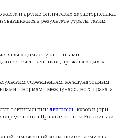
го масса и другие физические характеристики,
зовавшимися в результате утраты таким
ами, являющимися участниками
цию соотечественников, проживающих за
консульским учреждениям, международным
ипами и нормами международного права, а
имеют оригинальный
, кузов и (при
двигатель
ых определяются Правительством Российской
бодной таможенной зоны, применяемую на