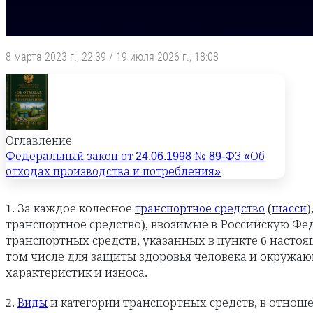
8 марта 2023 г., 22:39
/
19 июля 2026 г., 18:08
Оглавление
Федеральный закон от 24.06.1998 № 89-ФЗ «Об
отходах производства и потребления»
1. За каждое колесное
(
транспортное средство
шасси
транспортное средство), ввозимые в Российскую Ф
транспортных средств, указанных в пункте 6 насто
том числе для защиты здоровья человека и окружаю
характеристик и износа.
2.
и категории транспортных средств, в отнош
Виды