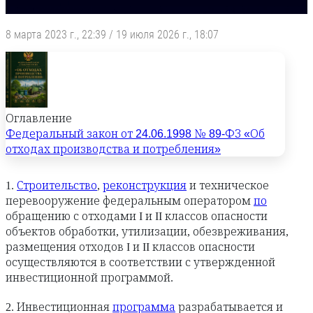
8 марта 2023 г., 22:39
/
19 июля 2026 г., 18:07
Оглавление
Федеральный закон от 24.06.1998 № 89-ФЗ «Об
отходах производства и потребления»
1.
Строительство
,
реконструкция
и техническое
перевооружение федеральным оператором
по
обращению с отходами I и II классов опасности
объектов обработки, утилизации, обезвреживания,
размещения отходов I и II классов опасности
осуществляются в соответствии с утвержденной
инвестиционной программой.
2. Инвестиционная
программа
разрабатывается и