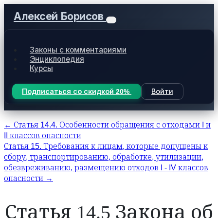
Алексей Борисов
Законы с комментариями
Энциклопедия
Курсы
Подписаться со скидкой 20%
Войти
← Статья 14.4. Особенности обращения с отходами I и
II классов опасности
Статья 15. Требования к лицам, которые допущены к
сбору, транспортированию, обработке, утилизации,
обезвреживанию, размещению отходов I - IV классов
опасности →
Статья 14.5 Закона об