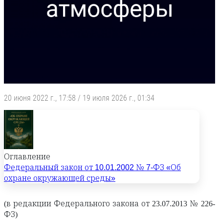
20 июня 2022 г., 17:58
/
19 июля 2026 г., 01:34
Оглавление
Федеральный закон от 10.01.2002 № 7-ФЗ «Об
охране окружающей среды»
(в редакции Федерального закона от 23.07.2013 № 226-
ФЗ)