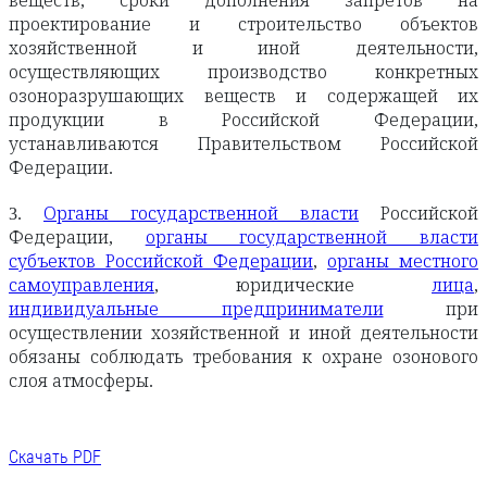
веществ, сроки дополнения запретов на
проектирование и строительство объектов
хозяйственной и иной деятельности,
осуществляющих производство конкретных
озоноразрушающих веществ и содержащей их
продукции в Российской Федерации,
устанавливаются Правительством Российской
Федерации.
3.
Органы государственной власти
Российской
Федерации,
органы государственной власти
субъектов Российской Федерации
,
органы местного
самоуправления
, юридические
лица
,
индивидуальные предприниматели
при
осуществлении хозяйственной и иной деятельности
обязаны соблюдать требования к охране озонового
слоя атмосферы.
Скачать PDF