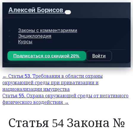
Алексей Борисов
Законы с комментариями
Энциклопедия
Курсы
Подписаться со скидкой 20%
Войти
← Статья 53. Требования в области охраны
окружающей среды при приватизации и
национализации имущества
Статья 55. Охрана окружающей среды от негативного
физического воздействия →
Статья 54 Закона №