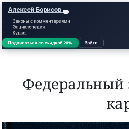
Алексей Борисов
Законы с комментариями
Энциклопедия
Курсы
Подписаться со скидкой 20%
Войти
Федеральный за
ка