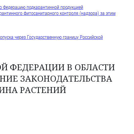
ую Федерацию подкарантинной продукцией
рантинного фитосанитарного контроля (надзора) за этим
ропуска через Государственную границу Российской
ОЙ ФЕДЕРАЦИИ В ОБЛАСТИ
ЕНИЕ ЗАКОНОДАТЕЛЬСТВА
ИНА РАСТЕНИЙ