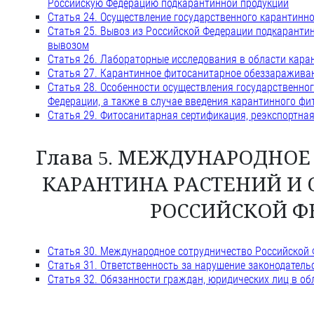
Российскую Федерацию подкарантинной продукции
Статья 24. Осуществление государственного карантинн
Статья 25. Вывоз из Российской Федерации подкаранти
вывозом
Статья 26. Лабораторные исследования в области кара
Статья 27. Карантинное фитосанитарное обеззаражива
Статья 28. Особенности осуществления государственног
Федерации, а также в случае введения карантинного ф
Статья 29. Фитосанитарная сертификация, реэкспортна
Глава 5. МЕЖДУНАРОДНО
КАРАНТИНА РАСТЕНИЙ И 
РОССИЙСКОЙ Ф
Статья 30. Международное сотрудничество Российской 
Статья 31. Ответственность за нарушение законодатель
Статья 32. Обязанности граждан, юридических лиц в об