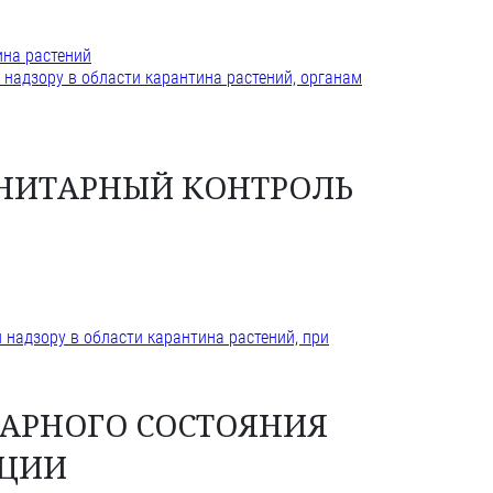
ина растений
надзору в области карантина растений, органам
АНИТАРНЫЙ КОНТРОЛЬ
надзору в области карантина растений, при
ТАРНОГО СОСТОЯНИЯ
АЦИИ