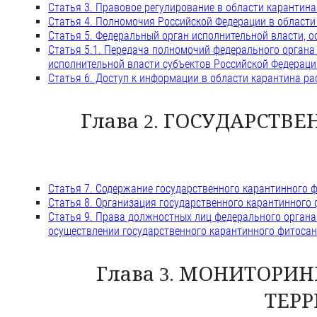
Статья 3. Правовое регулирование в области карантина
Статья 4. Полномочия Российской Федерации в области
Статья 5. Федеральный орган исполнительной власти, 
Статья 5.1. Передача полномочий федерального органа
исполнительной власти субъектов Российской Федераци
Статья 6. Доступ к информации в области карантина ра
Глава 2. ГОСУДАРСТ
Статья 7. Содержание государственного карантинного 
Статья 8. Организация государственного карантинного 
Статья 9. Права должностных лиц федерального органа
осуществлении государственного карантинного фитосан
Глава 3. МОНИТОРИ
ТЕР