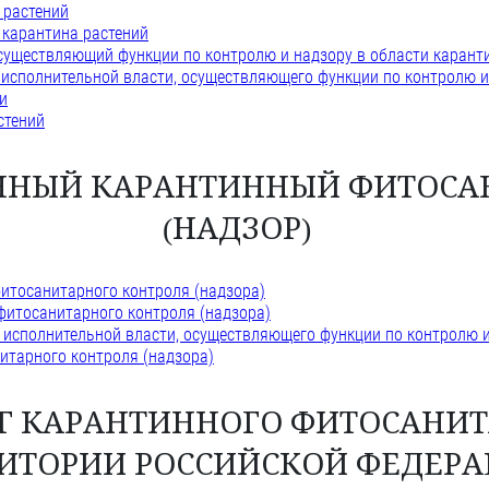
 растений
 карантина растений
осуществляющий функции по контролю и надзору в области карант
 исполнительной власти, осуществляющего функции по контролю и 
и
стений
ВЕННЫЙ КАРАНТИННЫЙ ФИТОС
(НАДЗОР)
фитосанитарного контроля (надзора)
фитосанитарного контроля (надзора)
 исполнительной власти, осуществляющего функции по контролю и 
итарного контроля (надзора)
НГ КАРАНТИННОГО ФИТОСАНИ
РИТОРИИ РОССИЙСКОЙ ФЕДЕР