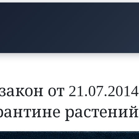
кон от 21.07.2014
рантине растений