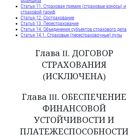
франшиза
Статья 11. Страховая премия (страховые взносы) и
страховой тариф
Статья 12. Сострахование
Статья 13. Перестрахование
Статья 14. Объединения субъектов страхового дела
Статья 14.1. Страховые (перестраховочные) пулы
Глава II. ДОГОВОР
СТРАХОВАНИЯ
(ИСКЛЮЧЕНА)
Глава III. ОБЕСПЕЧЕНИЕ
ФИНАНСОВОЙ
УСТОЙЧИВОСТИ И
ПЛАТЕЖЕСПОСОБНОСТИ