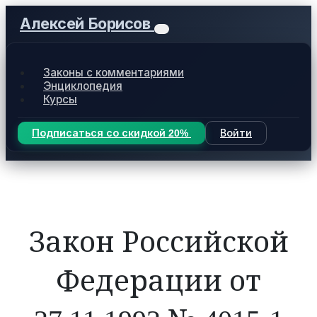
Алексей Борисов
Законы с комментариями
Энциклопедия
Курсы
Подписаться со скидкой 20%
Войти
Закон Российской
Федерации от