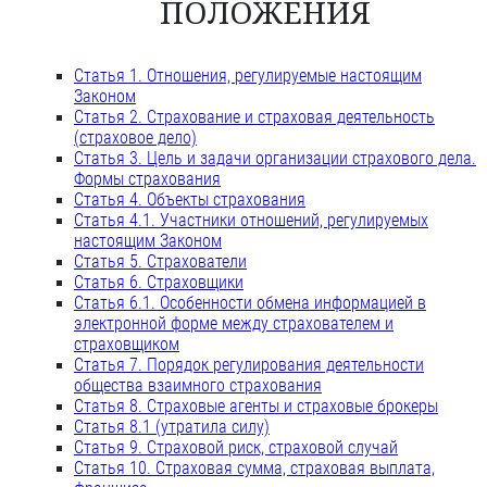
ПОЛОЖЕНИЯ
Статья 1. Отношения, регулируемые настоящим
Законом
Статья 2. Страхование и страховая деятельность
(страховое дело)
Статья 3. Цель и задачи организации страхового дела.
Формы страхования
Статья 4. Объекты страхования
Статья 4.1. Участники отношений, регулируемых
настоящим Законом
Статья 5. Страхователи
Статья 6. Страховщики
Статья 6.1. Особенности обмена информацией в
электронной форме между страхователем и
страховщиком
Статья 7. Порядок регулирования деятельности
общества взаимного страхования
Статья 8. Страховые агенты и страховые брокеры
Статья 8.1 (утратила силу)
Статья 9. Страховой риск, страховой случай
Статья 10. Страховая сумма, страховая выплата,