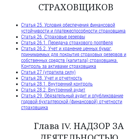
СТРАХОВЩИКОВ
Статья 25. Условия обеспечения финансовой
устойчивости и платежеспособности страховщика
Статья 26. Страховые резервы
Статья 26.1. Передача страхового портфеля
Статья 26.2. Учет и хранение ценных бумаг,
принимаемых для покрытия страховых резервов и
собственных средств (капитала) страховщика.
Контроль за активами страховщика
Статья 27 (утратила силу)
Статья 28. Учет и отчетность
Статья 28.1. Внутренний контроль
Статья 28.2. Внутренний аудит
Статья 29. Обязательный аудит и опубликование
годовой бухгалтерской (финансовой) отчетности
страховщика
Глава IV. НАДЗОР ЗА
ДЕЯТЕЛЬНОСТЬЮ