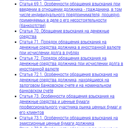
Статья 69.1. Особенности обращения взыскания при
введении в отношении должника - гражданина, в том
числе индивидуального предпринимателя, процедур,
применяемых в деле о его несостоятельности
(банкротстве)
Статья 70. Обращение взыскания на денежные
средства
Статья 71. Порядок обращения взыскания на
денежные средства должника в иностранной валюте
при исчислении долга в рублях
Статья 72. Порядок обращения взыскания на
денежные средства должника при исчислении долга в
иностранной валюте
Статья 72.1. Особенности обращения взыскания на
денежные средства должника, находящиеся на
залоговом банковском счете и на номинальном
банковском счете
Статья 73. Особенности обращения взыскания на
денежные средства и ценные бумаги
профессионального участника рынка ценных бумаг и
его клиентов
Статья 73.1. Особенности обращения взыскания на
эмиссионные ценные бумаги должника