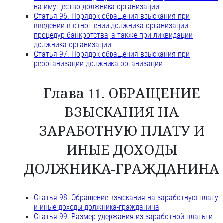
на имущество должника-организации
Статья 96. Порядок обращения взыскания при
введении в отношении должника-организации
процедур банкротства, а также при ликвидации
должника-организации
Статья 97. Порядок обращения взыскания при
реорганизации должника-организации
Глава 11. ОБРАЩЕНИЕ
ВЗЫСКАНИЯ НА
ЗАРАБОТНУЮ ПЛАТУ И
ИНЫЕ ДОХОДЫ
ДОЛЖНИКА-ГРАЖДАНИНА
Статья 98. Обращение взыскания на заработную плату
и иные доходы должника-гражданина
Статья 99. Размер удержания из заработной платы и