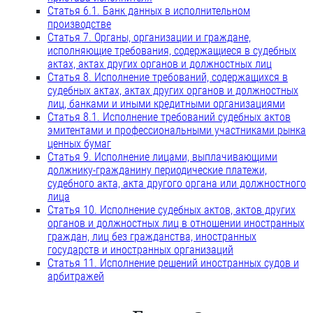
Статья 6.1. Банк данных в исполнительном
производстве
Статья 7. Органы, организации и граждане,
исполняющие требования, содержащиеся в судебных
актах, актах других органов и должностных лиц
Статья 8. Исполнение требований, содержащихся в
судебных актах, актах других органов и должностных
лиц, банками и иными кредитными организациями
Статья 8.1. Исполнение требований судебных актов
эмитентами и профессиональными участниками рынка
ценных бумаг
Статья 9. Исполнение лицами, выплачивающими
должнику-гражданину периодические платежи,
судебного акта, акта другого органа или должностного
лица
Статья 10. Исполнение судебных актов, актов других
органов и должностных лиц в отношении иностранных
граждан, лиц без гражданства, иностранных
государств и иностранных организаций
Статья 11. Исполнение решений иностранных судов и
арбитражей