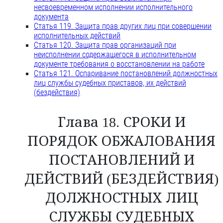
несвоевременном исполнении исполнительного
документа
Статья 119. Защита прав других лиц при совершении
исполнительных действий
Статья 120. Защита прав организаций при
неисполнении содержащегося в исполнительном
документе требования о восстановлении на работе
Статья 121. Оспаривание постановлений должностных
лиц службы судебных приставов, их действий
(бездействия)
Глава 18. СРОКИ И
ПОРЯДОК ОБЖАЛОВАНИЯ
ПОСТАНОВЛЕНИЙ И
ДЕЙСТВИЙ (БЕЗДЕЙСТВИЯ)
ДОЛЖНОСТНЫХ ЛИЦ
СЛУЖБЫ СУДЕБНЫХ