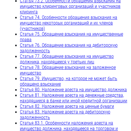
Статья 73.2. Особенности обращения взыскания на
имущество клиринговых организаций и участников
клиринга
Статья 74. Особенности обращения взыскания на
имущество некоторых организаций и их членов
(участников)
Статья 75. Обращение взыскания на имущественные
права
Статья 76. Обращение взыскания на дебиторскую
задолженность
Статья 77. Обращение взыскания на имущество
должника, находящееся у третьих лиц
Статья 78. Обращение взыскания на заложенное
имущество
Статья 79. Имущество, на которое не может быть
обращено взыскание
Статья 80. Наложение ареста на имущество должника
Статья 81. Наложение ареста на денежные средства,
находящиеся в банке или иной кредитной организации
Статья 82. Наложение ареста на ценные бумаги
Статья 83. Наложение ареста на дебиторскую
задолженность
Статья 83.1. Особенности наложения ареста на
имущество должника, находящееся на торговом и