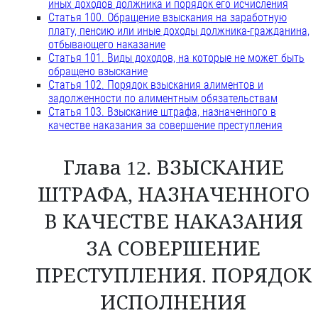
иных доходов должника и порядок его исчисления
Статья 100. Обращение взыскания на заработную
плату, пенсию или иные доходы должника-гражданина,
отбывающего наказание
Статья 101. Виды доходов, на которые не может быть
обращено взыскание
Статья 102. Порядок взыскания алиментов и
задолженности по алиментным обязательствам
Статья 103. Взыскание штрафа, назначенного в
качестве наказания за совершение преступления
Глава 12. ВЗЫСКАНИЕ
ШТРАФА, НАЗНАЧЕННОГО
В КАЧЕСТВЕ НАКАЗАНИЯ
ЗА СОВЕРШЕНИЕ
ПРЕСТУПЛЕНИЯ. ПОРЯДОК
ИСПОЛНЕНИЯ