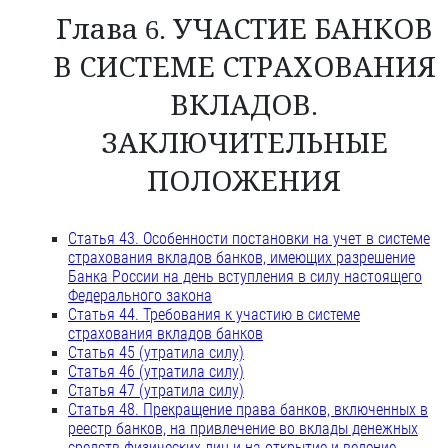
Глава 6. УЧАСТИЕ БАНКОВ
В СИСТЕМЕ СТРАХОВАНИЯ
ВКЛАДОВ.
ЗАКЛЮЧИТЕЛЬНЫЕ
ПОЛОЖЕНИЯ
Статья 43. Особенности постановки на учет в системе
страхования вкладов банков, имеющих разрешение
Банка России на день вступления в силу настоящего
Федерального закона
Статья 44. Требования к участию в системе
страхования вкладов банков
Статья 45 (утратила силу)
Статья 46 (утратила силу)
Статья 47 (утратила силу)
Статья 48. Прекращение права банков, включенных в
реестр банков, на привлечение во вклады денежных
средств физических лиц и на открытие и ведение