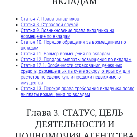
ВКЛАДАМ
Статья 7. Права вкладчиков
Статья 8. Страховой случай
Статья 9. Возникновение права вкладчика на
возмещение по вкладам
Статья 10. Порядок обращения за возмещением по
вкладам
Статья 11. Размер возмещения по вкладам
Статья 12. Порядок выплаты возмещения по вкладам
Статья 12.1. Особенности страхования денежных
средств, размещенных на счете эскроу, открытом для
расчетов по сделке купли-продажи недвижимого
имущества
Статья 13. Переход права требования вкладчика после
выплаты возмещения по вкладам
Глава 3. СТАТУС, ЦЕЛЬ
ДЕЯТЕЛЬНОСТИ И
ПОЛНОМОЧИЯ АГЕНТСТВА