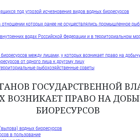
дящихся под угрозой исчезновения видов водных биоресурсов
 в отношении которых ранее не осуществлялись промышленное рыб
 внутренних водах Российской Федерации и в территориальном мо
 биоресурсов между лицами, у которых возникает право на добыч
ресурсов от одного лица к другому лицу
 территориальные рыбохозяйственные советы
ОРГАНОВ ГОСУДАРСТВЕННОЙ ВЛ
 ВОЗНИКАЕТ ПРАВО НА ДОБЫ
БИОРЕСУРСОВ
 (вылова) водных биоресурсов
рсов в пользование