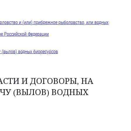
оловство и (или) прибрежное рыболовство, или водных
ре Российской Федерации
у (вылов) водных биоресурсов
АСТИ И ДОГОВОРЫ, НА
ЧУ (ВЫЛОВ) ВОДНЫХ