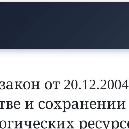
кон от 20.12.2004
тве и сохранении
огических ресурс