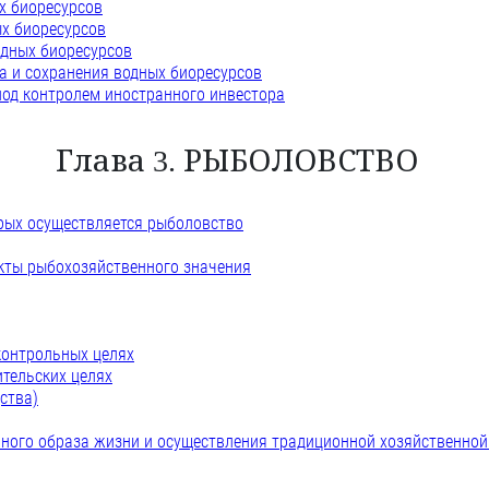
х биоресурсов
ых биоресурсов
одных биоресурсов
а и сохранения водных биоресурсов
под контролем иностранного инвестора
Глава 3. РЫБОЛОВСТВО
орых осуществляется рыболовство
кты рыбохозяйственного значения
контрольных целях
ительских целях
ства)
нного образа жизни и осуществления традиционной хозяйственной