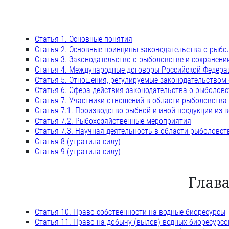
Статья 1. Основные понятия
Статья 2. Основные принципы законодательства о рыбо
Статья 3. Законодательство о рыболовстве и сохранени
Статья 4. Международные договоры Российской Федерац
Статья 5. Отношения, регулируемые законодательством 
Статья 6. Сфера действия законодательства о рыболовс
Статья 7. Участники отношений в области рыболовства
Статья 7.1. Производство рыбной и иной продукции из 
Статья 7.2. Рыбохозяйственные мероприятия
Статья 7.3. Научная деятельность в области рыболовст
Статья 8 (утратила силу)
Статья 9 (утратила силу)
Глав
Статья 10. Право собственности на водные биоресурсы
Статья 11. Право на добычу (вылов) водных биоресурсо