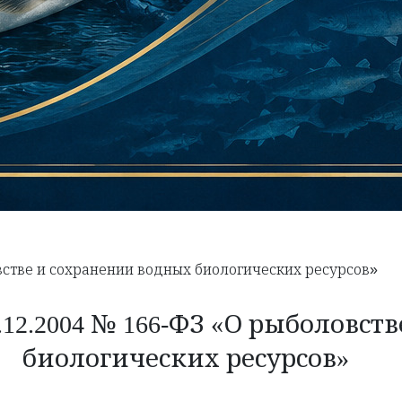
встве и сохранении водных биологических ресурсов»
.12.2004 № 166-ФЗ «О рыболовст
биологических ресурсов»