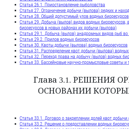
Статья 26.1. Приостановление рыболовства
Статья 27. Ограничение добычи (вылова) редких и нахо
Статья 28. Общий допустимый улов водных биоресурсов
Статья 29. Добыча (вылов) видов водных биоресурсов,
биоресурсов в новых районах их добычи (вылова)
Статья 29.1. Добыча (вылов) анадромных видов рыб во
Статья 29.2. Прилов водных биоресурсов
Статья 30. Квоты добычи (вылова) водных биоресурсов
Статья 31. Распределение квот добычи (вылова) водных
Статья 32. Переход права на добычу (вылов) водных био
Статья 33. Бассейновые научно-промысловые советы и
Глава 3.1. РЕШЕНИЯ 
ОСНОВАНИИ КОТОРЫХ
Статья 33.1. Договор о закреплении долей квот добычи
Статья 33.2. Решение о предоставлении водных биоресу