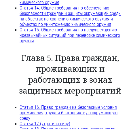
химического оружия
Статья 14. Общие требования по обеспечению
безопасности граждан и защиты окружающей среды
на объектах по хранению химического оружия и
объектах по уничтожению химического оружия
Статья 15. Общие требования по предупреждению
чрезвычайных ситуаций при перевозке химического
оружия
Глава 5. Права граждан,
проживающих и
работающих в зонах
защитных мероприятий
Статья 16. Право граждан на безопасные условия
проживания, труда и благоприятную окружающую
среду
Статья 17 (утратила силу)