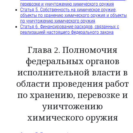
перевозке и уничтожению химического оружия
Статья 5. Собственность на химическое оружие,
объекты по хранению химического оружия и объекты
по уничтожению химического оружия
Статья 6. Финансирование расходов, связанных с
реализацией настоящего Федерального закона
Глава 2. Полномочия
федеральных органов
исполнительной власти в
области проведения работ
по хранению, перевозке и
уничтожению
химического оружия