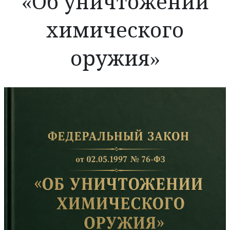
«Об уничтожении
химического
оружия»