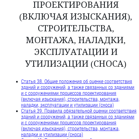
ПРОЕКТИРОВАНИЯ
(ВКЛЮЧАЯ ИЗЫСКАНИЯ),
СТРОИТЕЛЬСТВА,
МОНТАЖА, НАЛАДКИ,
ЭКСПЛУАТАЦИИ И
УТИЛИЗАЦИИ (СНОСА)
Статья 38. Общие положения об оценке соответствия
зданий и сооружений, а также связанных со зданиями
и с сооружениями процессов проектирования
(включая изыскания), строительства, монтажа,
наладки, эксплуатации и утилизации (сноса)
Статья 39. Правила обязательной оценки соответствия
зданий и сооружений, а также связанных со зданиями
и с сооружениями процессов проектирования
(включая изыскания), строительства, монтажа,
наладки и утилизации (сноса)