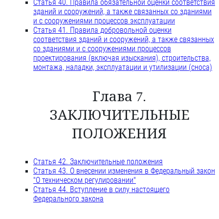
Статья 40. Правила обязательной оценки соответствия
зданий и сооружений, а также связанных со зданиями
и с сооружениями процессов эксплуатации
Статья 41. Правила добровольной оценки
соответствия зданий и сооружений, а также связанных
со зданиями и с сооружениями процессов
проектирования (включая изыскания), строительства,
монтажа, наладки, эксплуатации и утилизации (сноса)
Глава 7.
ЗАКЛЮЧИТЕЛЬНЫЕ
ПОЛОЖЕНИЯ
Статья 42. Заключительные положения
Статья 43. О внесении изменения в Федеральный закон
"О техническом регулировании"
Статья 44. Вступление в силу настоящего
Федерального закона