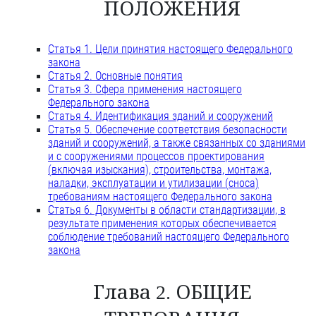
ПОЛОЖЕНИЯ
Статья 1. Цели принятия настоящего Федерального
закона
Статья 2. Основные понятия
Статья 3. Сфера применения настоящего
Федерального закона
Статья 4. Идентификация зданий и сооружений
Статья 5. Обеспечение соответствия безопасности
зданий и сооружений, а также связанных со зданиями
и с сооружениями процессов проектирования
(включая изыскания), строительства, монтажа,
наладки, эксплуатации и утилизации (сноса)
требованиям настоящего Федерального закона
Статья 6. Документы в области стандартизации, в
результате применения которых обеспечивается
соблюдение требований настоящего Федерального
закона
Глава 2. ОБЩИЕ