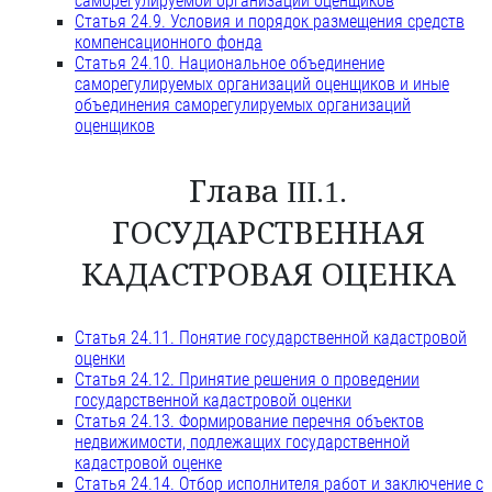
саморегулируемой организации оценщиков
Статья 24.9. Условия и порядок размещения средств
компенсационного фонда
Статья 24.10. Национальное объединение
саморегулируемых организаций оценщиков и иные
объединения саморегулируемых организаций
оценщиков
Глава III.1.
ГОСУДАРСТВЕННАЯ
КАДАСТРОВАЯ ОЦЕНКА
Статья 24.11. Понятие государственной кадастровой
оценки
Статья 24.12. Принятие решения о проведении
государственной кадастровой оценки
Статья 24.13. Формирование перечня объектов
недвижимости, подлежащих государственной
кадастровой оценке
Статья 24.14. Отбор исполнителя работ и заключение с