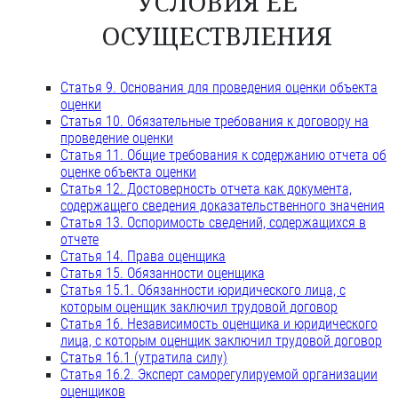
УСЛОВИЯ ЕЕ
ОСУЩЕСТВЛЕНИЯ
Статья 9. Основания для проведения оценки объекта
оценки
Статья 10. Обязательные требования к договору на
проведение оценки
Статья 11. Общие требования к содержанию отчета об
оценке объекта оценки
Статья 12. Достоверность отчета как документа,
содержащего сведения доказательственного значения
Статья 13. Оспоримость сведений, содержащихся в
отчете
Статья 14. Права оценщика
Статья 15. Обязанности оценщика
Статья 15.1. Обязанности юридического лица, с
которым оценщик заключил трудовой договор
Статья 16. Независимость оценщика и юридического
лица, с которым оценщик заключил трудовой договор
Статья 16.1 (утратила силу)
Статья 16.2. Эксперт саморегулируемой организации
оценщиков