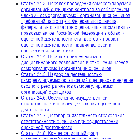
Статья 24.3. Порядок проведения саморегулируемой
организацией оценщиков контроля за соблюдением
членами саморегулируемой организации оценщиков
требований настоящего Федерального закона,
федеральных стандартов оценки, иных нормативных
правовых актов Российской Федерации в области
оценочной деятельности, стандартов и правил
оценочной деятельности, правил деловой и
профессиональной этики
Статья 24.4. Порядок применения мер
дисциплинарного воздействия в отношении членов
саморегулируемой организации оценщиков
Статья 24.5. Надзор за деятельностью
саморегулируемых организаций оценщиков и ведение
сводного реестра членов саморегулируемых
организаций оценщиков
Статья 24.6. Обеспечение имущественной
ответственности при осуществлении оценочной
деятельности
Статья 24.7. Договор обязательного страхования
ответственности оценщика при осуществлении
оценочной деятельности
Статья 24.8. Компенсационный фонд