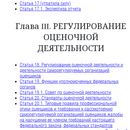
Статья 17 (утратила силу)
Статья 17.1. Экспертиза отчета
Глава III. РЕГУЛИРОВАНИЕ
ОЦЕНОЧНОЙ
ДЕЯТЕЛЬНОСТИ
Статья 18. Регулирование оценочной деятельности и
деятельности саморегулируемых организаций
оценщиков
Статья 19. Функции уполномоченных федеральных
органов
Статья 19.1. Совет по оценочной деятельности
Статья 20. Стандарты оценочной деятельности
Статья 20.1. Типовые правила профессиональной
этики оценщиков и требования к рассмотрению
саморегулируемой организацией оценщиков жалобы
на нарушение ее членом требований настоящего
Федерального закона, федеральных стандартов