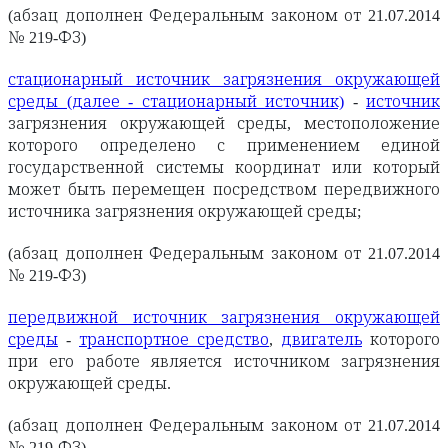
(абзац дополнен Федеральным законом от 21.07.2014
№ 219-ФЗ)
стационарный источник загрязнения окружающей
среды (далее - стационарный источник)
-
источник
загрязнения окружающей среды, местоположение
которого определено с применением единой
государственной системы координат или который
может быть перемещен посредством передвижного
источника загрязнения окружающей среды;
(абзац дополнен Федеральным законом от 21.07.2014
№ 219-ФЗ)
передвижной источник загрязнения окружающей
среды
-
транспортное средство
,
двигатель
которого
при его работе является источником загрязнения
окружающей среды.
(абзац дополнен Федеральным законом от 21.07.2014
№ 219-ФЗ)