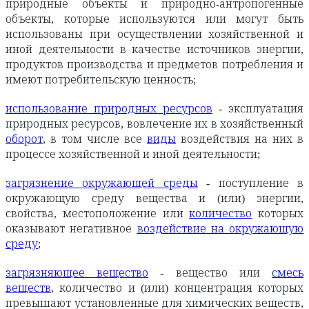
природные объекты и природно-антропогенные
объекты, которые используются или могут быть
использованы при осуществлении хозяйственной и
иной деятельности в качестве источников энергии,
продуктов производства и предметов потребления и
имеют потребительскую ценность;
использование природных ресурсов
- эксплуатация
природных ресурсов, вовлечение их в хозяйственный
оборот
, в том числе все
виды
воздействия на них в
процессе хозяйственной и иной деятельности;
загрязнение окружающей среды
- поступление в
окружающую среду вещества и (или) энергии,
свойства, местоположение или
количество
которых
оказывают негативное
воздействие на окружающую
среду
;
загрязняющее вещество
- вещество или
смесь
веществ
, количество и (или) концентрация которых
превышают установленные для химических веществ,