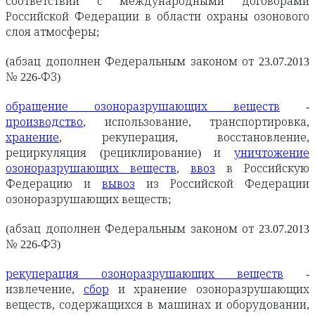
соответствии с международными договорами
Российской Федерации в области охраны озонового
слоя атмосферы;
(абзац дополнен Федеральным законом от 23.07.2013
№ 226-ФЗ)
обращение озоноразрушающих веществ
-
производство
, использование, транспортировка,
хранение
, рекуперация, восстановление,
рециркуляция (рециклирование) и
уничтожение
озоноразрушающих веществ
,
ввоз
в Российскую
Федерацию и
вывоз
из Российской Федерации
озоноразрушающих веществ;
(абзац дополнен Федеральным законом от 23.07.2013
№ 226-ФЗ)
рекуперация озоноразрушающих веществ
-
извлечение,
сбор
и хранение озоноразрушающих
веществ, содержащихся в машинах и оборудовании,