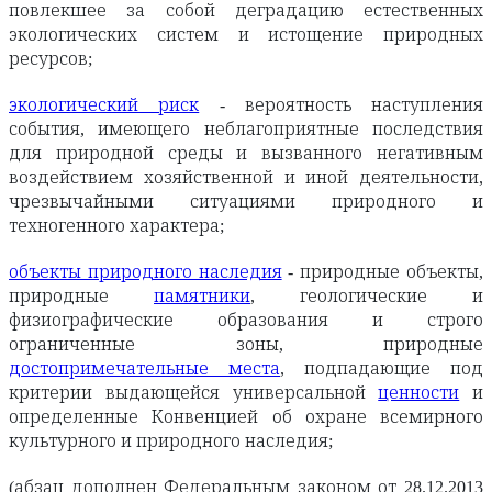
повлекшее за собой деградацию естественных
экологических систем и истощение природных
ресурсов;
экологический риск
- вероятность наступления
события, имеющего неблагоприятные последствия
для природной среды и вызванного негативным
воздействием хозяйственной и иной деятельности,
чрезвычайными ситуациями природного и
техногенного характера;
объекты природного наследия
- природные объекты,
природные
памятники
, геологические и
физиографические образования и строго
ограниченные зоны, природные
достопримечательные места
, подпадающие под
критерии выдающейся универсальной
ценности
и
определенные Конвенцией об охране всемирного
культурного и природного наследия;
(абзац дополнен Федеральным законом от 28.12.2013