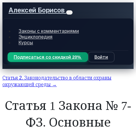
Алексей Борисов
Законы с комментариями
Энциклопедия
Курсы
Подписаться со скидкой 20%
Войти
Статья 2. Законодательство в области охраны
окружающей среды →
Статья 1 Закона № 7-
ФЗ. Основные